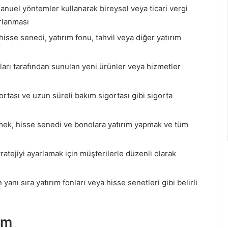
anuel yöntemler kullanarak bireysel veya ticari vergi
ırlanması
hisse senedi, yatırım fonu, tahvil veya diğer yatırım
arı tarafından sunulan yeni ürünler veya hizmetler
gortası ve uzun süreli bakım sigortası gibi sigorta
mek, hisse senedi ve bonolara yatırım yapmak ve tüm
atejiyi ayarlamak için müşterilerle düzenli olarak
yanı sıra yatırım fonları veya hisse senetleri gibi belirli
üm