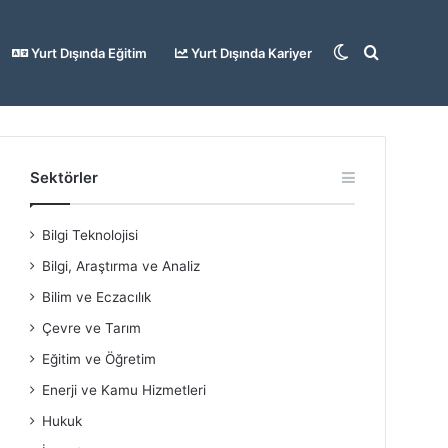
Dış
Arama
Yurt Dışında Eğitim
Yurt Dışında Kariyer
görünümü
yap
Sektörler
Bilgi Teknolojisi
değiştir
...
Bilgi, Araştırma ve Analiz
Bilim ve Eczacılık
Çevre ve Tarım
Eğitim ve Öğretim
Enerji ve Kamu Hizmetleri
Hukuk