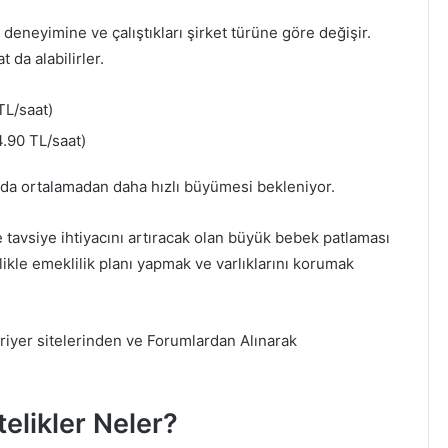
 deneyimine ve çalıştıkları şirket türüne göre değişir.
da alabilirler.
TL/saat)
.90 TL/saat)
lda ortalamadan daha hızlı büyümesi bekleniyor.
 tavsiye ihtiyacını artıracak olan büyük bebek patlaması
likle emeklilik planı yapmak ve varlıklarını korumak
riyer sitelerinden ve Forumlardan Alınarak
telikler Neler?