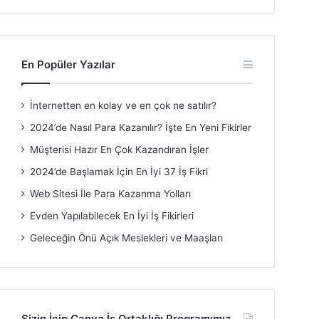
En Popüler Yazılar
İnternetten en kolay ve en çok ne satılır?
2024’de Nasıl Para Kazanılır? İşte En Yeni Fikirler
Müşterisi Hazır En Çok Kazandıran İşler
2024’de Başlamak İçin En İyi 37 İş Fikri
Web Sitesi İle Para Kazanma Yolları
Evden Yapılabilecek En İyi İş Fikirleri
Geleceğin Önü Açık Meslekleri ve Maaşları
Sizin İçin Canva İş Ortaklığı Programımız