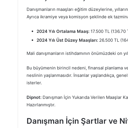
Danışmanların maaşları eğitim düzeylerine, yılların
Ayrıca ikramiye veya komisyon şeklinde ek tazminat 
2024 Yılı Ortalama Maaş:
17.500 TL (136.70 
2024 Yılı Üst Düzey Maaşları:
26.500 TL (164
Mali danışmanların istihdamının önümüzdeki on yı
Bu büyümenin birincil nedeni, finansal planlama ve
neslinin yaşlanmasıdır. İnsanlar yaşlandıkça, genel
isterler.
Dipnot:
Danışman İçin Yukarıda Verilen Maaşlar Ka
Hazırlanmıştır.
Danışman İçin Şartlar ve Ni