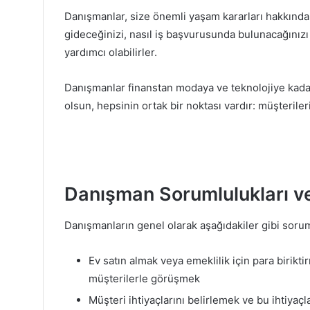
Danışmanlar, size önemli yaşam kararları hakkında 
gideceğinizi, nasıl iş başvurusunda bulunacağınız
yardımcı olabilirler.
Danışmanlar finanstan modaya ve teknolojiye kadar 
olsun, hepsinin ortak bir noktası vardır: müşterileri
Danışman Sorumlulukları ve
Danışmanların genel olarak aşağıdakiler gibi soruml
Ev satın almak veya emeklilik için para biriktir
müşterilerle görüşmek
Müşteri ihtiyaçlarını belirlemek ve bu ihtiyaçl