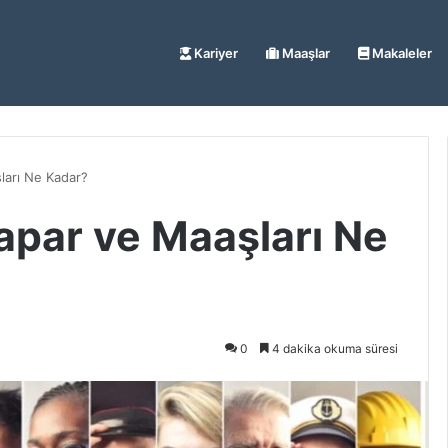
Kariyer
Maaşlar
Makaleler
ları Ne Kadar?
apar ve Maaşları Ne
0
4 dakika okuma süresi