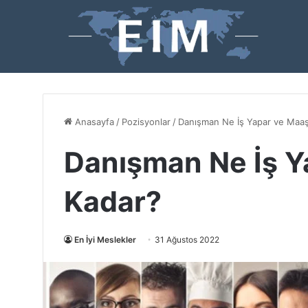
Anasayfa
/
Pozisyonlar
/
Danışman Ne İş Yapar ve Maaş
Danışman Ne İş Y
Kadar?
En İyi Meslekler
31 Ağustos 2022