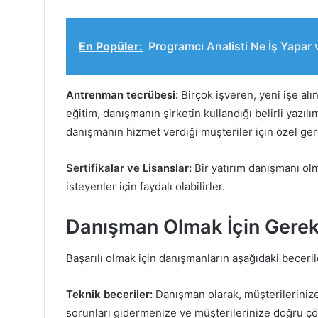
En Popüler:
Programcı Analisti Ne İş Yapar
Antrenman tecrübesi:
Birçok işveren, yeni işe alı
eğitim, danışmanın şirketin kullandığı belirli yazıl
danışmanın hizmet verdiği müşteriler için özel ger
Sertifikalar ve Lisanslar:
Bir yatırım danışmanı olm
isteyenler için faydalı olabilirler.
Danışman Olmak İçin Gerekl
Başarılı olmak için danışmanların aşağıdaki becerile
Teknik beceriler:
Danışman olarak, müşterilerinize
sorunları gidermenize ve müşterilerinize doğru çö