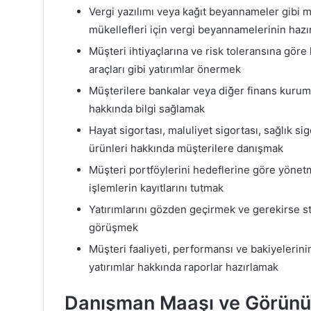
Vergi yazılımı veya kağıt beyannameler gibi m
mükellefleri için vergi beyannamelerinin haz
Müşteri ihtiyaçlarına ve risk toleransına göre 
araçları gibi yatırımlar önermek
Müşterilere bankalar veya diğer finans kuruml
hakkında bilgi sağlamak
Hayat sigortası, maluliyet sigortası, sağlık si
ürünleri hakkında müşterilere danışmak
Müşteri portföylerini hedeflerine göre yönet
işlemlerin kayıtlarını tutmak
Yatırımlarını gözden geçirmek ve gerekirse str
görüşmek
Müşteri faaliyeti, performansı ve bakiyelerinin 
yatırımlar hakkında raporlar hazırlamak
Danışman Maaşı ve Görün