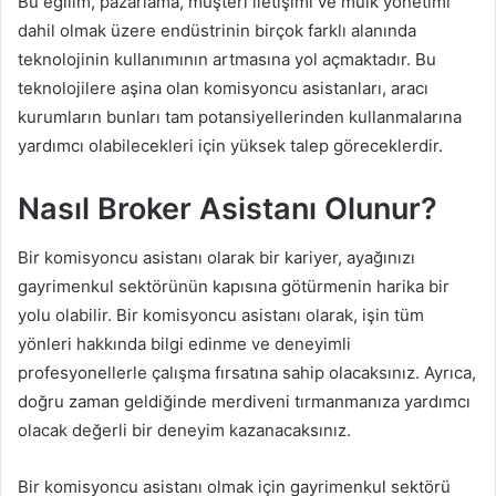
Bu eğilim, pazarlama, müşteri iletişimi ve mülk yönetimi
dahil olmak üzere endüstrinin birçok farklı alanında
teknolojinin kullanımının artmasına yol açmaktadır. Bu
teknolojilere aşina olan komisyoncu asistanları, aracı
kurumların bunları tam potansiyellerinden kullanmalarına
yardımcı olabilecekleri için yüksek talep göreceklerdir.
Nasıl Broker Asistanı Olunur?
Bir komisyoncu asistanı olarak bir kariyer, ayağınızı
gayrimenkul sektörünün kapısına götürmenin harika bir
yolu olabilir. Bir komisyoncu asistanı olarak, işin tüm
yönleri hakkında bilgi edinme ve deneyimli
profesyonellerle çalışma fırsatına sahip olacaksınız. Ayrıca,
doğru zaman geldiğinde merdiveni tırmanmanıza yardımcı
olacak değerli bir deneyim kazanacaksınız.
Bir komisyoncu asistanı olmak için gayrimenkul sektörü