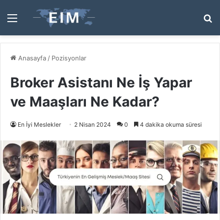
Menü
A
y
...
Anasayfa
/
Pozisyonlar
Broker Asistanı Ne İş Yapar
ve Maaşları Ne Kadar?
En İyi Meslekler
2 Nisan 2024
0
4 dakika okuma süresi