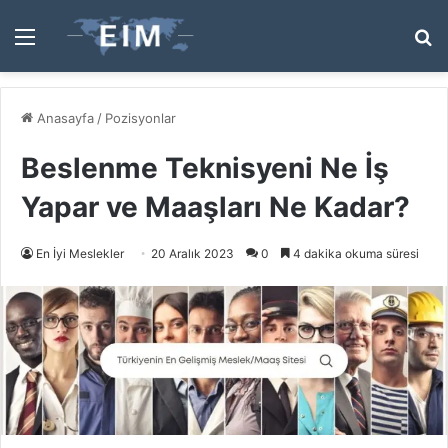
Menü
A
y
...
Anasayfa
/
Pozisyonlar
Beslenme Teknisyeni Ne İş
Yapar ve Maaşları Ne Kadar?
En İyi Meslekler
20 Aralık 2023
0
4 dakika okuma süresi