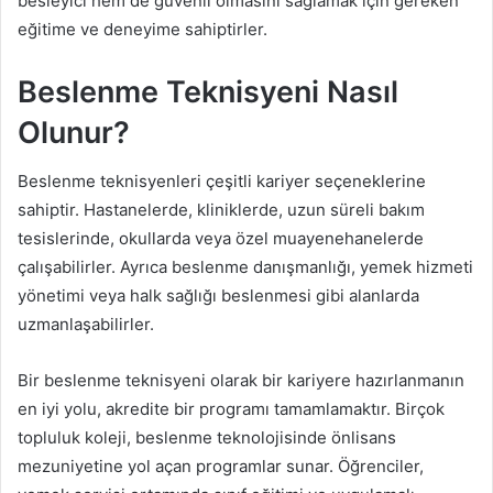
besleyici hem de güvenli olmasını sağlamak için gereken
eğitime ve deneyime sahiptirler.
Beslenme Teknisyeni Nasıl
Olunur?
Beslenme teknisyenleri çeşitli kariyer seçeneklerine
sahiptir. Hastanelerde, kliniklerde, uzun süreli bakım
tesislerinde, okullarda veya özel muayenehanelerde
çalışabilirler. Ayrıca beslenme danışmanlığı, yemek hizmeti
yönetimi veya halk sağlığı beslenmesi gibi alanlarda
uzmanlaşabilirler.
Bir beslenme teknisyeni olarak bir kariyere hazırlanmanın
en iyi yolu, akredite bir programı tamamlamaktır. Birçok
topluluk koleji, beslenme teknolojisinde önlisans
mezuniyetine yol açan programlar sunar. Öğrenciler,