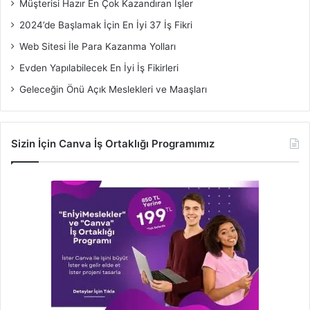
Müşterisi Hazır En Çok Kazandıran İşler
2024’de Başlamak İçin En İyi 37 İş Fikri
Web Sitesi İle Para Kazanma Yolları
Evden Yapılabilecek En İyi İş Fikirleri
Geleceğin Önü Açık Meslekleri ve Maaşları
Sizin İçin Canva İş Ortaklığı Programımız