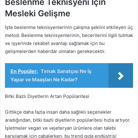
Beslenme Teknisyeni İçin
Mesleki Gelişme
İşte beslenme teknisyenlerinin çalışma şeklini etkileyen üç
metod. Beslenme teknisyenlerinin, becerilerini ilgili tutmak
ve işyerinde rekabet avantajı sağlamak için bu
gelişmelerden haberdar olmaları gerekecektir.
En Popüler:
Tırnak Sanatçısı Ne İş
Yapar ve Maaşları Ne Kadar?
Bitki Bazlı Diyetlerin Artan Popülaritesi
Gittikçe daha fazla insan daha sağlıklı seçenekler
aradığından, bitki bazlı diyetlerin popülaritesi hızla artıyor.
İşletmeler vegan ve vejeteryan ürünlere olan talebi
karşılamak için çabalarken, bu trend gıda endüstrisi