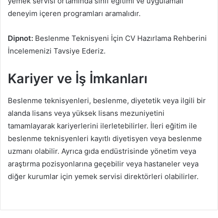
yemek servisi ortamında sınıf eğitimi ve uygulamalı
deneyim içeren programları aramalıdır.
Dipnot:
Beslenme Teknisyeni İçin CV Hazırlama Rehberini
İncelemenizi Tavsiye Ederiz.
Kariyer ve İş İmkanları
Beslenme teknisyenleri, beslenme, diyetetik veya ilgili bir
alanda lisans veya yüksek lisans mezuniyetini
tamamlayarak kariyerlerini ilerletebilirler. İleri eğitim ile
beslenme teknisyenleri kayıtlı diyetisyen veya beslenme
uzmanı olabilir. Ayrıca gıda endüstrisinde yönetim veya
araştırma pozisyonlarına geçebilir veya hastaneler veya
diğer kurumlar için yemek servisi direktörleri olabilirler.