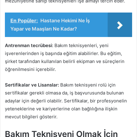
mezuniyetine sahip teknisyenleri işe almayı tercih eder.
En Popüler:
Hastane Hekimi Ne İş
Yapar ve Maaşları Ne Kadar?
Antrenman tecrübesi:
Bakım teknisyenleri, yeni
işverenlerinden iş başında eğitim alabilirler. Bu eğitim,
şirket tarafından kullanılan belirli ekipman ve süreçlerin
öğrenilmesini içerebilir.
Sertifikalar ve Lisanslar:
Bakım teknisyeni rolü için
sertifikalar gerekli olmasa da, iş başvurusunda bulunan
adaylar için değerli olabilir. Sertifikalar, bir profesyonelin
yeteneklerine ve kariyerlerine olan bağlılığına ilişkin
mevcut bilgileri gösterir.
Bakım Teknisyeni Olmak İçin