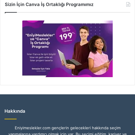
Sizin İçin Canva İş Ortaklığı Programımız
Hakkında
Eniyimeslekler.com gençlerin gelecekleri hakkında seçim
yapmalarına yardımcı olmak için var. Bu seçimi eğitim, kariyer ve