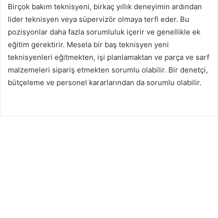
Birçok bakım teknisyeni, birkaç yıllık deneyimin ardından
lider teknisyen veya süpervizör olmaya terfi eder. Bu
pozisyonlar daha fazla sorumluluk içerir ve genellikle ek
eğitim gerektirir. Mesela bir baş teknisyen yeni
teknisyenleri eğitmekten, işi planlamaktan ve parça ve sarf
malzemeleri sipariş etmekten sorumlu olabilir. Bir denetçi,
bütçeleme ve personel kararlarından da sorumlu olabilir.