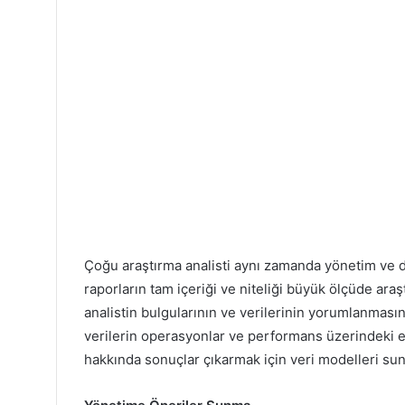
Çoğu araştırma analisti aynı zamanda yönetim ve diğ
raporların tam içeriği ve niteliği büyük ölçüde araşt
analistin bulgularının ve verilerinin yorumlanmasını
verilerin operasyonlar ve performans üzerindeki et
hakkında sonuçlar çıkarmak için veri modelleri sun