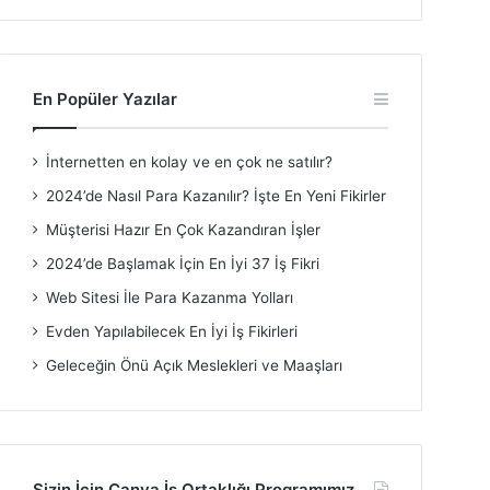
En Popüler Yazılar
İnternetten en kolay ve en çok ne satılır?
2024’de Nasıl Para Kazanılır? İşte En Yeni Fikirler
Müşterisi Hazır En Çok Kazandıran İşler
2024’de Başlamak İçin En İyi 37 İş Fikri
Web Sitesi İle Para Kazanma Yolları
Evden Yapılabilecek En İyi İş Fikirleri
Geleceğin Önü Açık Meslekleri ve Maaşları
Sizin İçin Canva İş Ortaklığı Programımız