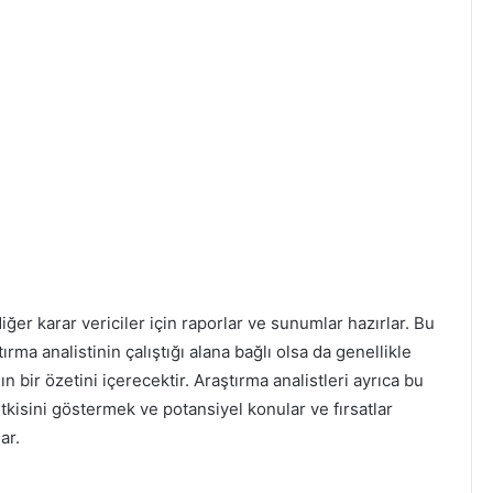
er karar vericiler için raporlar ve sunumlar hazırlar. Bu
ırma analistinin çalıştığı alana bağlı olsa da genellikle
n bir özetini içerecektir. Araştırma analistleri ayrıca bu
kisini göstermek ve potansiyel konular ve fırsatlar
ar.