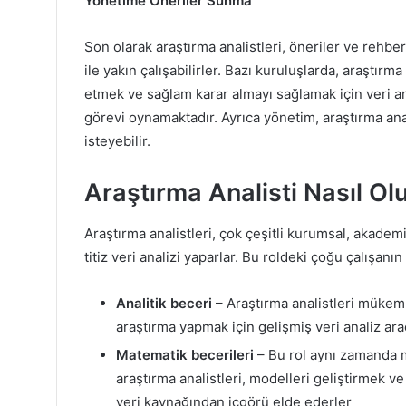
Yönetime Öneriler Sunma
Son olarak araştırma analistleri, öneriler ve rehber
ile yakın çalışabilirler. Bazı kuruluşlarda, araştırm
etmek ve sağlam karar almayı sağlamak için veri a
görevi oynamaktadır. Ayrıca yönetim, araştırma analis
isteyebilir.
Araştırma Analisti Nasıl Ol
Araştırma analistleri, çok çeşitli kurumsal, akade
titiz veri analizi yaparlar. Bu roldeki çoğu çalışanı
Analitik beceri
– Araştırma analistleri mükem
araştırma yapmak için gelişmiş veri analiz araç
Matematik becerileri
– Bu rol aynı zamanda 
araştırma analistleri, modelleri geliştirmek v
veri kaynağından içgörü elde ederler