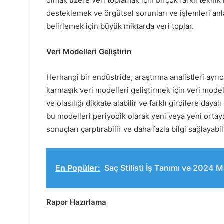
olmak üzere veri toplamak için birçok farklı teknik ku
desteklemek ve örgütsel sorunları ve işlemleri anla
belirlemek için büyük miktarda veri toplar.
Veri Modelleri Geliştirin
Herhangi bir endüstride, araştırma analistleri ayrı
karmaşık veri modelleri geliştirmek için veri model
ve olasılığı dikkate alabilir ve farklı girdilere dayalı
bu modelleri periyodik olarak yeni veya yeni ortay
sonuçları çarptırabilir ve daha fazla bilgi sağlayabili
En Popüler:
Saç Stilisti İş Tanımı ve 2024 M
Rapor Hazırlama