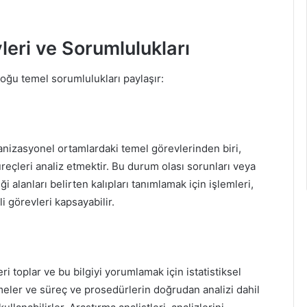
leri ve Sorumlulukları
 çoğu temel sorumlulukları paylaşır:
ganizasyonel ortamlardaki temel görevlerinden biri,
süreçleri analiz etmektir. Bu durum olası sorunları veya
ği alanları belirten kalıpları tanımlamak için işlemleri,
i görevleri kapsayabilir.
ri toplar ve bu bilgiyi yorumlamak için istatistiksel
şmeler ve süreç ve prosedürlerin doğrudan analizi dahil