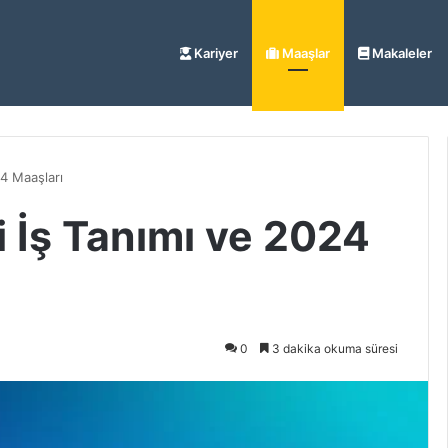
Kariyer
Maaşlar
Makaleler
24 Maaşları
i İş Tanımı ve 2024
0
3 dakika okuma süresi