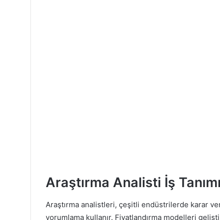
Araştırma Analisti İş Tanım
Araştırma analistleri, çeşitli endüstrilerde karar v
yorumlama kullanır. Fiyatlandırma modelleri gelişt