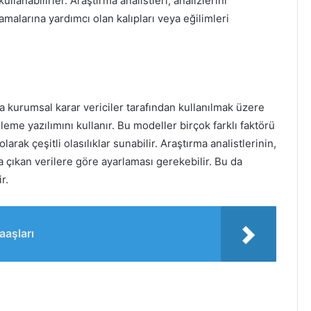
llanabilirler. Araştırma analistleri, analizlerini
malarına yardımcı olan kalıpları veya eğilimleri
ca kurumsal karar vericiler tarafından kullanılmak üzere
leme yazılımını kullanır. Bu modeller birçok farklı faktörü
 olarak çeşitli olasılıklar sunabilir. Araştırma analistlerinin,
a çıkan verilere göre ayarlaması gerekebilir. Bu da
r.
aaşları