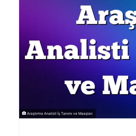
Araştırma Analisti İş Tanımı ve Maaşları