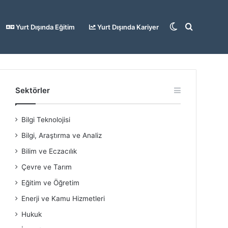
Dış
Arama
Yurt Dışında Eğitim
Yurt Dışında Kariyer
görünümü
yap
Sektörler
Bilgi Teknolojisi
değiştir
...
Bilgi, Araştırma ve Analiz
Bilim ve Eczacılık
Çevre ve Tarım
Eğitim ve Öğretim
Enerji ve Kamu Hizmetleri
Hukuk