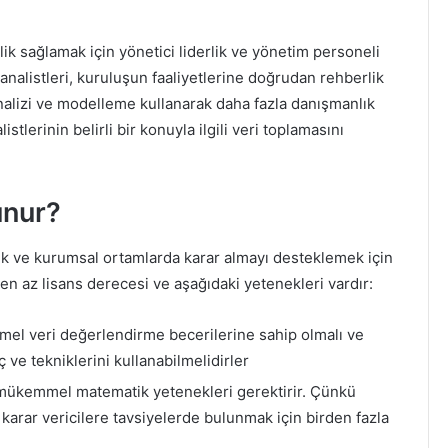
lik sağlamak için yönetici liderlik ve yönetim personeli
a analistleri, kuruluşun faaliyetlerine doğrudan rehberlik
nalizi ve modelleme kullanarak daha fazla danışmanlık
tlerinin belirli bir konuyla ilgili veri toplamasını
unur?
mik ve kurumsal ortamlarda karar almayı desteklemek için
n en az lisans derecesi ve aşağıdaki yetenekleri vardır:
mel veri değerlendirme becerilerine sahip olmalı ve
 ve tekniklerini kullanabilmelidirler
mükemmel matematik yetenekleri gerektirir. Çünkü
e karar vericilere tavsiyelerde bulunmak için birden fazla