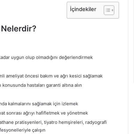
İçindekiler
 Nelerdir?
kadar uygun olup olmadığını değerlendirmek
nli ameliyat öncesi bakım ve ağrı kesici sağlamak
konusunda hastaları garanti altına alın
umda kalmalarını sağlamak için izlemek
yat sonrası ağrıyı hafifletmek ve yönetmek
athane pratisyenleri, tiyatro hemşireleri, radyografi
fesyonelleriyle çalışın