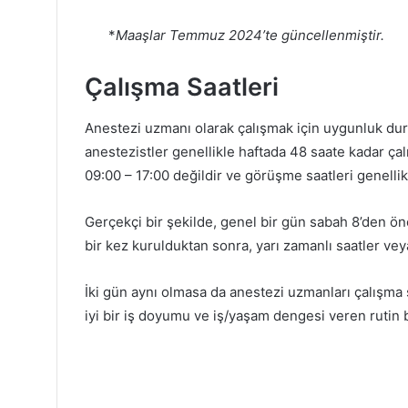
*
Maaşlar Temmuz 2024’te güncellenmiştir.
Çalışma Saatleri
Anestezi uzmanı olarak çalışmak için uygunluk d
anestezistler genellikle haftada 48 saate kadar çal
09:00 – 17:00 değildir ve görüşme saatleri genellikl
Gerçekçi bir şekilde, genel bir gün sabah 8’den önc
bir kez kurulduktan sonra, yarı zamanlı saatler v
İki gün aynı olmasa da anestezi uzmanları çalışma 
iyi bir iş doyumu ve iş/yaşam dengesi veren rutin b