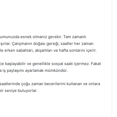
urumunuzda esnek olmanız gerekir. Tam zamanlı
ışırlar. Çalışmanın doğası gereği, saatler her zaman
e erken sabahları, akşamları ve hafta sonlarını içerir.
e başlayabilir ve genellikle sosyal saati içermez. Fakat
eya iş paylaşımı ayarlamak mümkündür.
saatlerinde çoğu zaman becerilerini kullanan ve onlara
ir seviye buluyorlar.