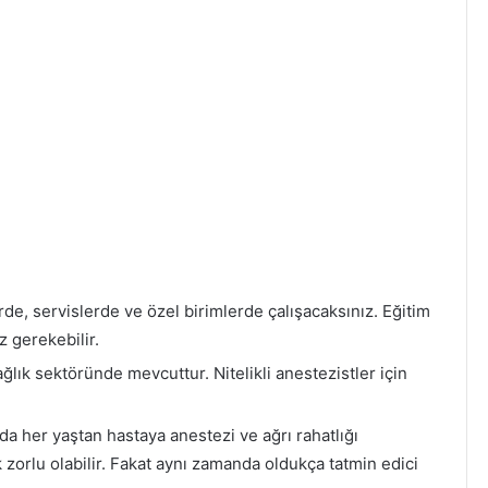
e, servislerde ve özel birimlerde çalışacaksınız. Eğitim
z gerekebilir.
sağlık sektöründe mevcuttur. Nitelikli anestezistler için
da her yaştan hastaya anestezi ve ağrı rahatlığı
k zorlu olabilir. Fakat aynı zamanda oldukça tatmin edici