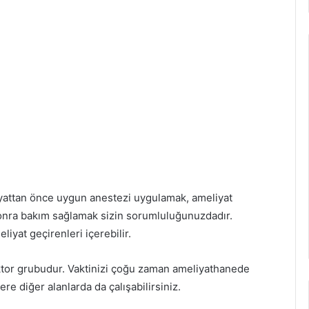
yattan önce uygun anestezi uygulamak, ameliyat
 sonra bakım sağlamak sizin sorumluluğunuzdadır.
liyat geçirenleri içerebilir.
tor grubudur. Vaktinizi çoğu zaman ameliyathanede
re diğer alanlarda da çalışabilirsiniz.