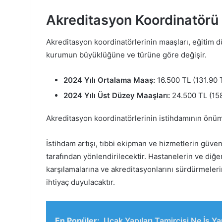
Akreditasyon Koordinatörü
Akreditasyon koordinatörlerinin maaşları, eğitim dü
kurumun büyüklüğüne ve türüne göre değişir.
2024 Yılı Ortalama Maaş:
16.500 TL (131.90 
2024 Yılı Üst Düzey Maaşları:
24.500 TL (158
Akreditasyon koordinatörlerinin istihdamının önüm
İstihdam artışı, tıbbi ekipman ve hizmetlerin güven
tarafından yönlendirilecektir. Hastanelerin ve diğer 
karşılamalarına ve akreditasyonlarını sürdürmeler
ihtiyaç duyulacaktır.
En Popüler:
Uçak Yapıları Tamircisi Ne İş Y