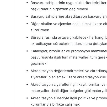
Başvuru sahiplerinin uygunluk kriterlerini kar
başvurularının gözden geçirilmesi
Başvuru sahiplerine akreditasyon başvuruları
Diğer okullar ve ajanslar dahil olmak üzere akr
sürdürmek
Süreç sırasında ortaya çıkabilecek herhangi 
akreditasyon süreçlerinin durumunu detayland
Kataloglar, broşürler ve promosyon malzemel
başvurusuyla ilgili tüm materyalleri tüm gere
geçirmek
Akreditasyon değerlendirmeleri ve akreditasyon
ziyaretleri planlamak üzere akreditasyon kuru
Akreditasyon ziyaretleri için kayıt formları v
materyaller dahil diğer belgeler gibi materyal
Akreditasyon süreciyle ilgili politika ve pros
kurumlarıyla birlikte çalışmak