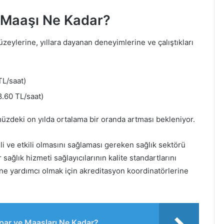
 Maaşı Ne Kadar?
zeylerine, yıllara dayanan deneyimlerine ve çalıştıkları
TL/saat)
.60 TL/saat)
üzdeki on yılda ortalama bir oranda artması bekleniyor.
li ve etkili olmasını sağlaması gereken sağlık sektörü
sağlık hizmeti sağlayıcılarının kalite standartlarını
ine yardımcı olmak için akreditasyon koordinatörlerine
apar ve Maaşları Ne Kadar?