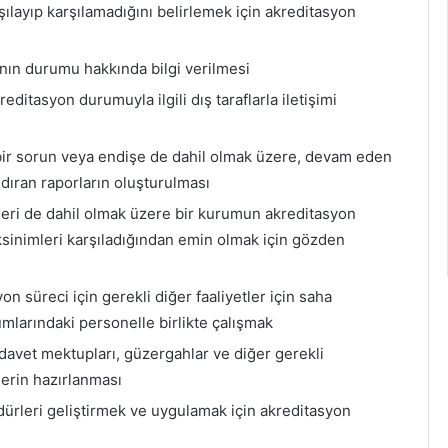
şılayıp karşılamadığını belirlemek için akreditasyon
nın durumu hakkında bilgi verilmesi
editasyon durumuyla ilgili dış taraflarla iletişimi
bir sorun veya endişe de dahil olmak üzere, devam eden
ıran raporların oluşturulması
eri de dahil olmak üzere bir kurumun akreditasyon
ksinimleri karşıladığından emin olmak için gözden
 süreci için gerekli diğer faaliyetler için saha
mlarındaki personelle birlikte çalışmak
e davet mektupları, güzergahlar ve diğer gerekli
lerin hazırlanması
edürleri geliştirmek ve uygulamak için akreditasyon