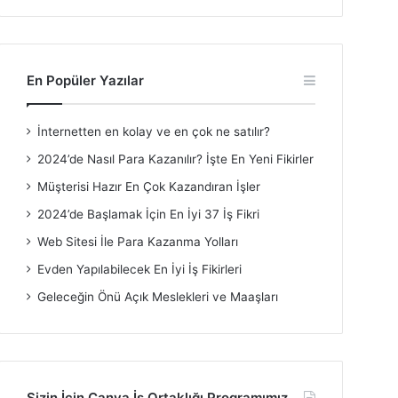
En Popüler Yazılar
İnternetten en kolay ve en çok ne satılır?
2024’de Nasıl Para Kazanılır? İşte En Yeni Fikirler
Müşterisi Hazır En Çok Kazandıran İşler
2024’de Başlamak İçin En İyi 37 İş Fikri
Web Sitesi İle Para Kazanma Yolları
Evden Yapılabilecek En İyi İş Fikirleri
Geleceğin Önü Açık Meslekleri ve Maaşları
Sizin İçin Canva İş Ortaklığı Programımız