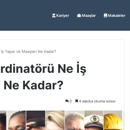
Kariyer
Maaşlar
Makaleler
İş Yapar ve Maaşları Ne Kadar?
rdinatörü Ne İş
ı Ne Kadar?
0
4 dakika okuma süresi