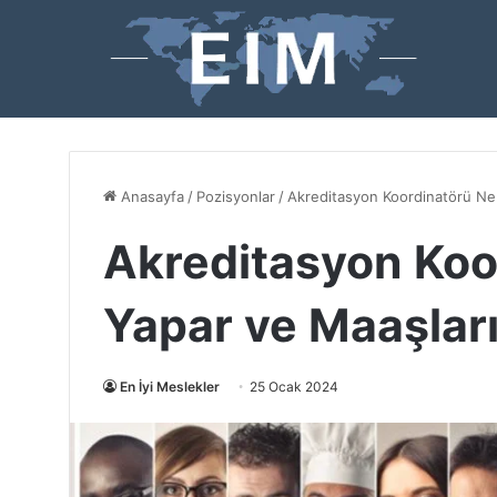
Anasayfa
/
Pozisyonlar
/
Akreditasyon Koordinatörü Ne 
Akreditasyon Koo
Yapar ve Maaşlar
En İyi Meslekler
25 Ocak 2024