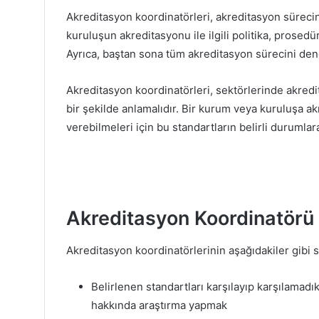
Akreditasyon koordinatörleri, akreditasyon sürec
kuruluşun akreditasyonu ile ilgili politika, prosedür
Ayrıca, baştan sona tüm akreditasyon sürecini dene
Akreditasyon koordinatörleri, sektörlerinde akredit
bir şekilde anlamalıdır. Bir kurum veya kuruluşa a
verebilmeleri için bu standartların belirli durumlar
Akreditasyon Koordinatörü 
Akreditasyon koordinatörlerinin aşağıdakiler gibi s
Belirlenen standartları karşılayıp karşılamadı
hakkında araştırma yapmak