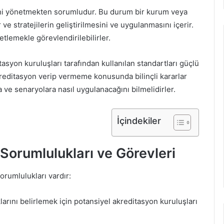
ini yönetmekten sorumludur. Bu durum bir kurum veya
 ve stratejilerin geliştirilmesini ve uygulanmasını içerir.
tlemekle görevlendirilebilirler.
asyon kuruluşları tarafından kullanılan standartları güçlü
kreditasyon verip vermeme konusunda bilinçli kararlar
a ve senaryolara nasıl uygulanacağını bilmelidirler.
İçindekiler
Sorumlulukları ve Görevleri
orumlulukları vardır:
klarını belirlemek için potansiyel akreditasyon kuruluşları