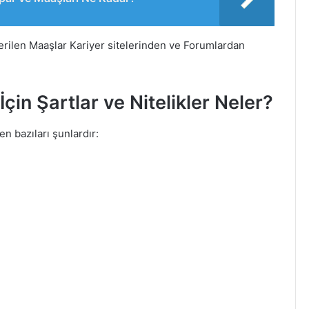
erilen Maaşlar Kariyer sitelerinden ve Forumlardan
çin Şartlar ve Nitelikler Neler?
n bazıları şunlardır: