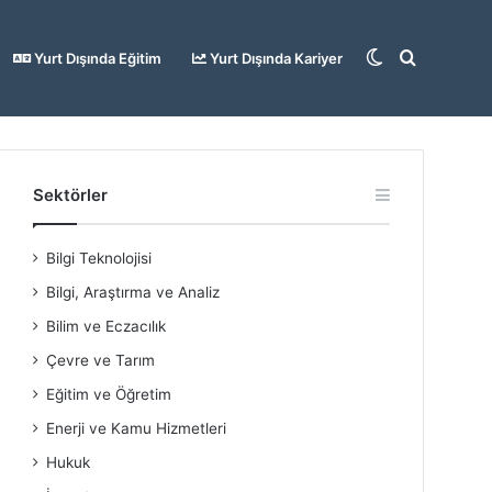
Dış
Arama
Yurt Dışında Eğitim
Yurt Dışında Kariyer
görünümü
yap
Sektörler
Bilgi Teknolojisi
değiştir
...
Bilgi, Araştırma ve Analiz
Bilim ve Eczacılık
Çevre ve Tarım
Eğitim ve Öğretim
Enerji ve Kamu Hizmetleri
Hukuk