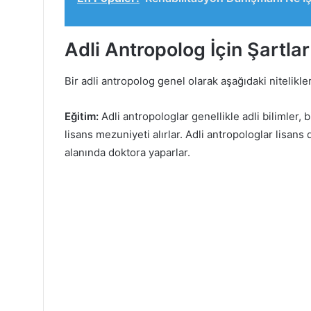
Adli Antropolog İçin Şartlar
Bir adli antropolog genel olarak aşağıdaki nitelikle
Eğitim:
Adli antropologlar genellikle adli bilimler, b
lisans mezuniyeti alırlar. Adli antropologlar lisans 
alanında doktora yaparlar.