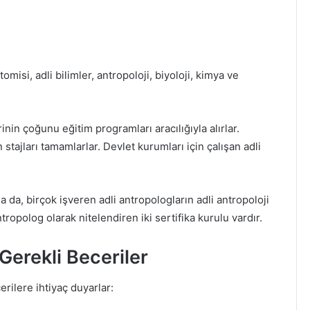
misi, adli bilimler, antropoloji, biyoloji, kimya ve
inin çoğunu eğitim programları aracılığıyla alırlar.
tajları tamamlarlar. Devlet kurumları için çalışan adli
da, birçok işveren adli antropologların adli antropoloji
ntropolog olarak nitelendiren iki sertifika kurulu vardır.
Gerekli Beceriler
erilere ihtiyaç duyarlar: