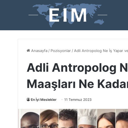
Anasayfa
/
Pozisyonlar
/
Adli Antropolog Ne İş Yapar v
Adli Antropolog N
Maaşları Ne Kada
En İyi Meslekler
11 Temmuz 2023