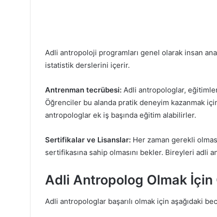
Adli antropoloji programları genel olarak insan anato
istatistik derslerini içerir.
Antrenman tecrübesi:
Adli antropologlar, eğitimler
Öğrenciler bu alanda pratik deneyim kazanmak için s
antropologlar ek iş başında eğitim alabilirler.
Sertifikalar ve Lisanslar:
Her zaman gerekli olmasa 
sertifikasına sahip olmasını bekler. Bireyleri adli a
Adli Antropolog Olmak İçin 
Adli antropologlar başarılı olmak için aşağıdaki bec