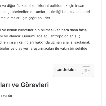
nı ve diğer fiziksel özelliklerini belirlemek için insan
undan şüphelenilen durumlarda kimliği belirsiz cesetleri
ı olmaları için çağrılabilirler.
i ve kolluk kuvvetlerinin bilimsel kanıtlara daha fazla
 bir alandır. Günümüzde adli antropologlar, suç
ilen insan kalıntıları hakkında uzman analizi sağlamak
bipler ve olay yeri araştırmacıları ile yakın bir şekilde
İçindekiler
arı ve Görevleri
ı vardır: