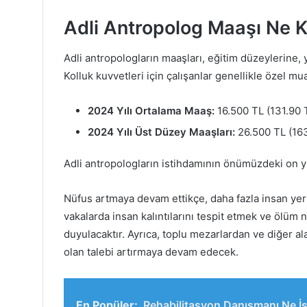
Adli Antropolog Maaşı Ne 
Adli antropologların maaşları, eğitim düzeylerine, y
Kolluk kuvvetleri için çalışanlar genellikle özel m
2024 Yılı Ortalama Maaş:
16.500 TL (131.90 
2024 Yılı Üst Düzey Maaşları:
26.500 TL (163
Adli antropologların istihdamının önümüzdeki on yı
Nüfus artmaya devam ettikçe, daha fazla insan yeri
vakalarda insan kalıntılarını tespit etmek ve ölüm n
duyulacaktır. Ayrıca, toplu mezarlardan ve diğer alan
olan talebi artırmaya devam edecek.
En Popüler:
Rehabilitasyon Danışmanı Ne İş