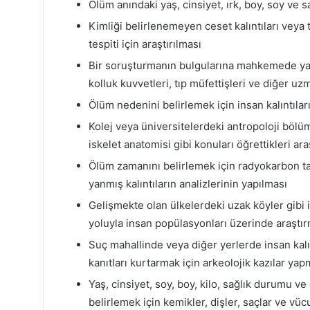
Ölüm anındaki yaş, cinsiyet, ırk, boy, soy ve s
Kimliği belirlenemeyen ceset kalıntıları veya 
tespiti için araştırılması
Bir soruşturmanın bulgularına mahkemede yasa
kolluk kuvvetleri, tıp müfettişleri ve diğer uzm
Ölüm nedenini belirlemek için insan kalıntılar
Kolej veya üniversitelerdeki antropoloji bölü
iskelet anatomisi gibi konuları öğrettikleri a
Ölüm zamanını belirlemek için radyokarbon tar
yanmış kalıntıların analizlerinin yapılması
Gelişmekte olan ülkelerdeki uzak köyler gibi i
yoluyla insan popülasyonları üzerinde araşt
Suç mahallinde veya diğer yerlerde insan kalın
kanıtları kurtarmak için arkeolojik kazılar ya
Yaş, cinsiyet, soy, boy, kilo, sağlık durumu ve
belirlemek için kemikler, dişler, saçlar ve vücut