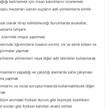
ağlığı belirlemek için insan kalıntılarını incelemek
toplu mezarları içeren suçların adli yöntemlerle kimlik
l olarak itiraz edilebileceği durumlarda avukatlar,
anlarla istişare
ı üzerinde otopsi yapılması
mlerinde öğrencilere insanın evrimi, ırk ve etnik köken ve
raştırmalar yapmak
ihleme yöntemleri veya diğer adli teknikler kullanılarak
nsanların yaşadığı ve çalıştığı alanlarda saha çalışması
ırma yapmak
tılarını ve cezai soruşturmalarda kullanılabilecek diğer
pmak
 ölüm anındaki fiziksel durum gibi biyolojik özellikleri
 sıvıları gibi fiziksel kanıtları analiz etmek