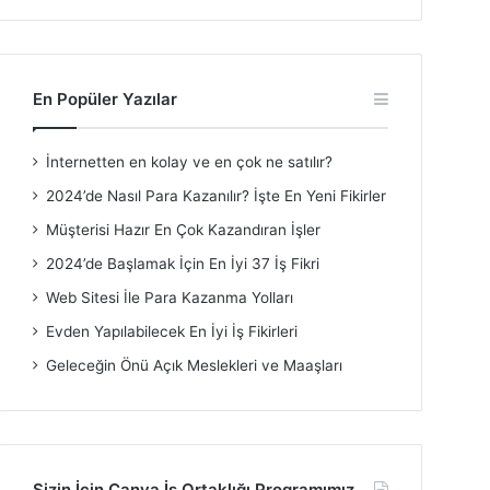
En Popüler Yazılar
İnternetten en kolay ve en çok ne satılır?
2024’de Nasıl Para Kazanılır? İşte En Yeni Fikirler
Müşterisi Hazır En Çok Kazandıran İşler
2024’de Başlamak İçin En İyi 37 İş Fikri
Web Sitesi İle Para Kazanma Yolları
Evden Yapılabilecek En İyi İş Fikirleri
Geleceğin Önü Açık Meslekleri ve Maaşları
Sizin İçin Canva İş Ortaklığı Programımız