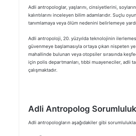
Adli antropologlar, yaşlarını, cinsiyetlerini, soyları
kalıntılarını inceleyen bilim adamlarıdır. Suçlu oy
tanımlamaya veya ölüm nedenini belirlemeye yardımc
Adli antropoloji, 20. yüzyılda teknolojinin ilerlemes
güvenmeye başlamasıyla ortaya çıkan nispeten yeni
mahallinde bulunan veya otopsiler sırasında keşfed
için polis departmanları, tıbbi muayeneciler, adli ta
çalışmaktadır.
Adli Antropolog Sorumlulukl
Adli antropologların aşağıdakiler gibi sorumluluklar