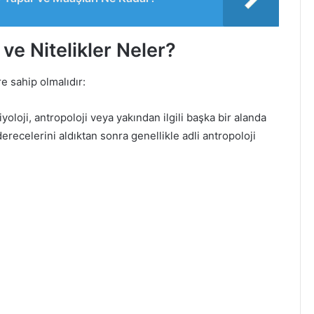
 ve Nitelikler Neler?
re sahip olmalıdır:
iyoloji, antropoloji veya yakından ilgili başka bir alanda
derecelerini aldıktan sonra genellikle adli antropoloji