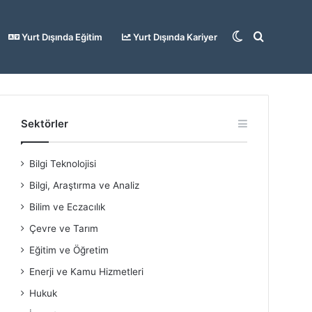
Dış
Arama
Yurt Dışında Eğitim
Yurt Dışında Kariyer
görünümü
yap
Sektörler
Bilgi Teknolojisi
değiştir
...
Bilgi, Araştırma ve Analiz
Bilim ve Eczacılık
Çevre ve Tarım
Eğitim ve Öğretim
Enerji ve Kamu Hizmetleri
Hukuk